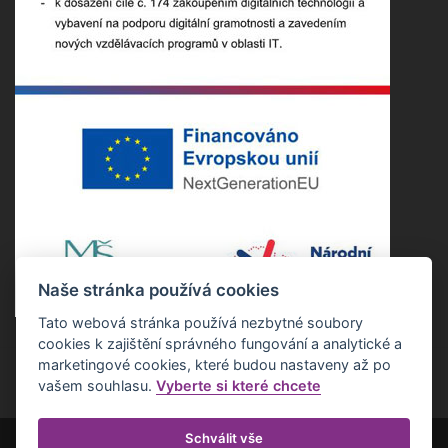
Naše stránka používá cookies
Tato webová stránka používá nezbytné soubory
cookies k zajištění správného fungování a analytické a
marketingové cookies, které budou nastaveny až po
vašem souhlasu.
Vyberte si které chcete
Schválit vše
Copyright ©2022 Základní škola Nepomuk. Všechna práva vyhrazena.