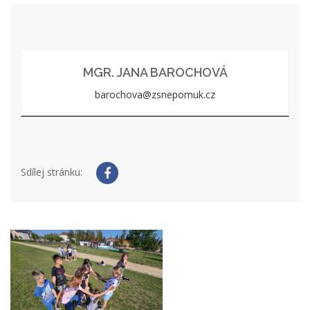
MGR. JANA BAROCHOVÁ
barochova@zsnepomuk.cz
Sdílej stránku: