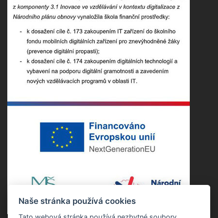
Naše stránka používá cookies
Tato webová stránka používá nezbytné soubory