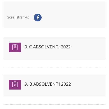
Sdílej stránku:
9. C ABSOLVENTI 2022
9. B ABSOLVENTI 2022