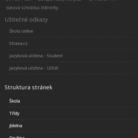
datová schránka: tt8mn9p
Užitečné odkazy
Škola online
Strava.cz
Jazyková učebna - Student
Jazyková učebna - Učitel
Struktura stránek
Škola
Třídy
Jídelna
Družina