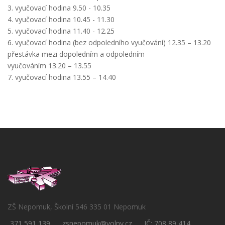
3. vyučovací hodina 9.50 - 10.35
4. vyučovací hodina 10.45 - 11.30
5. vyučovací hodina 11.40 - 12.25
6. vyučovací hodina (bez odpoledního vyučování) 12.35 – 13.20
přestávka mezi dopoledním a odpoledním
vyučováním 13.20 – 13.55
7. vyučovací hodina 13.55 – 14.40
ZŠ Nepomuk, Školní 546 335 01 Nepomuk
371 591 139
zsnepomuk@volny.cz
IČ: 708 89 414