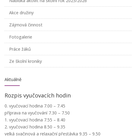
Nabídka aktivit na školní rok 2025/2026
Akce družiny
Zájmová činnost
Fotogalerie
Práce žáků
Ze školní kroniky
Aktuálně
Rozpis vyučovacích hodin
0. vyučovací hodina 7.00 – 7.45
příprava na vyučování 7.30 – 7.50
1. vyučovací hodina 7.55 – 8.40
2. vyučovací hodina 8.50 – 9.35
velká svačinová a relaxační přestávka 9.35 – 9.50