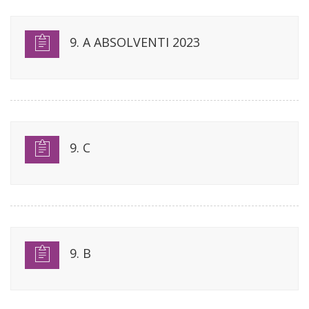
9. A ABSOLVENTI 2023
9. C
9. B