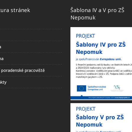
tura stránek
Šablona IV a V pro ZŠ
Nepomuk
a
na
í poradenské pracoviště
kty