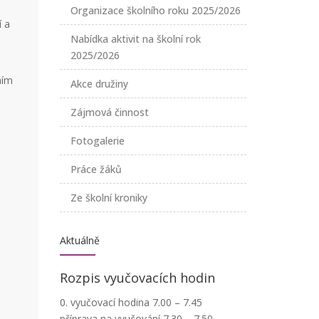
Organizace školního roku 2025/2026
í a
Nabídka aktivit na školní rok
2025/2026
ním
Akce družiny
Zájmová činnost
Fotogalerie
Práce žáků
Ze školní kroniky
Aktuálně
Rozpis vyučovacích hodin
0. vyučovací hodina 7.00 – 7.45
příprava na vyučování 7.30 – 7.50