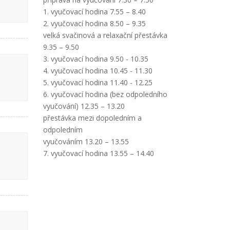
1. vyučovací hodina 7.55 – 8.40
2. vyučovací hodina 8.50 – 9.35
velká svačinová a relaxační přestávka
9.35 – 9.50
3. vyučovací hodina 9.50 - 10.35
4. vyučovací hodina 10.45 - 11.30
5. vyučovací hodina 11.40 - 12.25
6. vyučovací hodina (bez odpoledního
vyučování) 12.35 – 13.20
přestávka mezi dopoledním a
odpoledním
vyučováním 13.20 – 13.55
7. vyučovací hodina 13.55 – 14.40