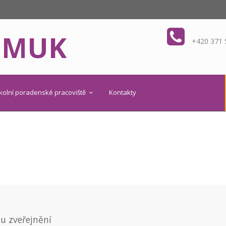
OMUK
+420 371 
kolní poradenské pracoviště
Kontakty
 zveřejnění