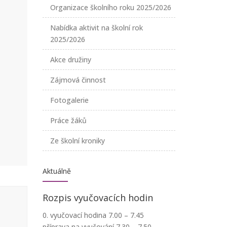
Organizace školního roku 2025/2026
Nabídka aktivit na školní rok
2025/2026
Akce družiny
Zájmová činnost
Fotogalerie
Práce žáků
Ze školní kroniky
Aktuálně
Rozpis vyučovacích hodin
0. vyučovací hodina 7.00 – 7.45
příprava na vyučování 7.30 – 7.50