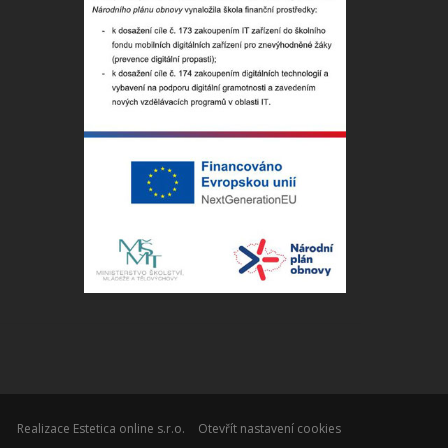
Realizace Estetica online s.r.o.
Otevřít nastavení cookies