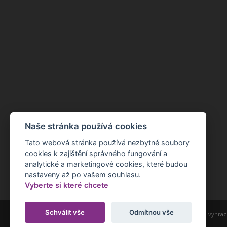
Naše stránka používá cookies
Tato webová stránka používá nezbytné soubory
cookies k zajištění správného fungování a
analytické a marketingové cookies, které budou
nastaveny až po vašem souhlasu.
Vyberte si které chcete
Schválit vše
Odmítnou vše
Copyright ©2022 Základní škola Nepomuk. Všechna práva vyhraz