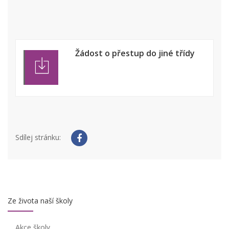
Žádost o přestup do jiné třídy
Sdílej stránku:
Ze života naší školy
Akce školy