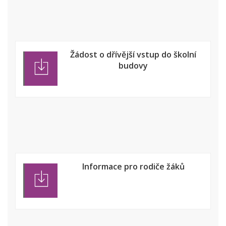
Žádost o dřívější vstup do školní
budovy
Informace pro rodiče žáků