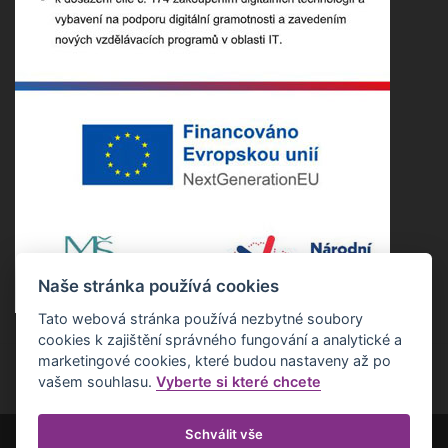
Naše stránka používá cookies
Tato webová stránka používá nezbytné soubory
cookies k zajištění správného fungování a analytické a
marketingové cookies, které budou nastaveny až po
vašem souhlasu.
Vyberte si které chcete
Schválit vše
Copyright ©2022 Základní škola Nepomuk. Všechna práva vyhrazena.