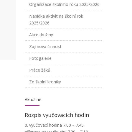
Organizace školního roku 2025/2026
Nabídka aktivit na školní rok
2025/2026
Akce družiny
Zájmová činnost
Fotogalerie
Práce žáků
Ze školní kroniky
Aktuálně
Rozpis vyučovacích hodin
0. vyučovací hodina 7.00 – 7.45
příprava na vyučování 7.30 – 7.50