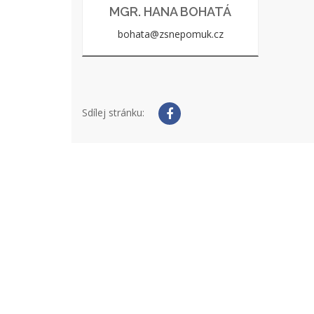
MGR. HANA BOHATÁ
bohata@zsnepomuk.cz
Sdílej stránku: