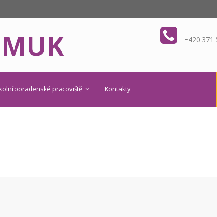
OMUK
+420 371 
kolní poradenské pracoviště
Kontakty