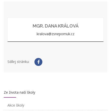
MGR. DANA KRÁLOVÁ
kralova@zsnepomuk.cz
Sdílej stránku:
Ze života naší školy
Akce školy