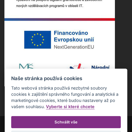
Naše stránka používá cookies
Tato webová stránka používá nezbytné soubory
cookies k zajištění správného fungování a analytické a
marketingové cookies, které budou nastaveny až po
vašem souhlasu.
Vyberte si které chcete
Schválit vše
Copyright ©2022 Základní škola Nepomuk. Všechna práva vyhrazena.
Realizace Estetica online s.r.o.
Otevřít nastavení cookies