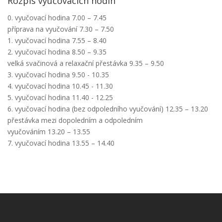
Rozpis vyučovacích hodin
0. vyučovací hodina 7.00 – 7.45
příprava na vyučování 7.30 – 7.50
1. vyučovací hodina 7.55 – 8.40
2. vyučovací hodina 8.50 – 9.35
velká svačinová a relaxační přestávka 9.35 – 9.50
3. vyučovací hodina 9.50 - 10.35
4. vyučovací hodina 10.45 - 11.30
5. vyučovací hodina 11.40 - 12.25
6. vyučovací hodina (bez odpoledního vyučování) 12.35 – 13.20
přestávka mezi dopoledním a odpoledním
vyučováním 13.20 – 13.55
7. vyučovací hodina 13.55 – 14.40