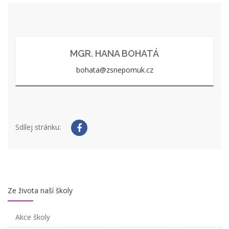
MGR. HANA BOHATÁ
bohata@zsnepomuk.cz
Sdílej stránku:
Ze života naší školy
Akce školy