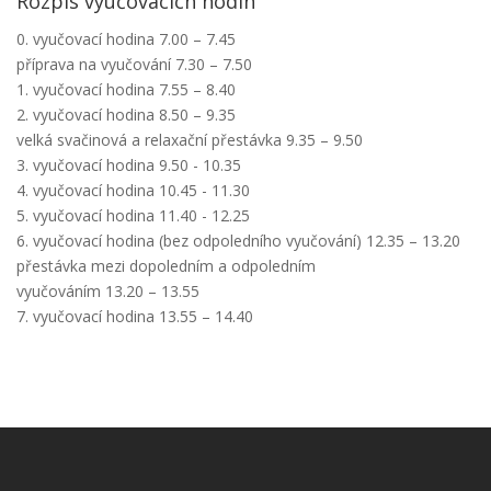
Rozpis vyučovacích hodin
0. vyučovací hodina 7.00 – 7.45
příprava na vyučování 7.30 – 7.50
1. vyučovací hodina 7.55 – 8.40
2. vyučovací hodina 8.50 – 9.35
velká svačinová a relaxační přestávka 9.35 – 9.50
3. vyučovací hodina 9.50 - 10.35
4. vyučovací hodina 10.45 - 11.30
5. vyučovací hodina 11.40 - 12.25
6. vyučovací hodina (bez odpoledního vyučování) 12.35 – 13.20
přestávka mezi dopoledním a odpoledním
vyučováním 13.20 – 13.55
7. vyučovací hodina 13.55 – 14.40