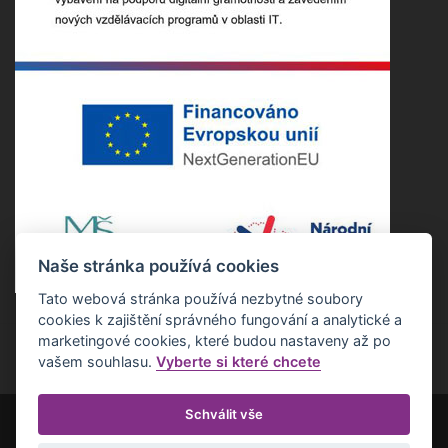
Naše stránka používá cookies
Tato webová stránka používá nezbytné soubory
cookies k zajištění správného fungování a analytické a
marketingové cookies, které budou nastaveny až po
vašem souhlasu.
Vyberte si které chcete
Schválit vše
Copyright ©2022 Základní škola Nepomuk. Všechna práva vyhrazena.
Realizace Estetica online s.r.o.
Otevřít nastavení cookies