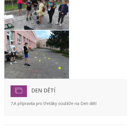
DEN DĚTÍ
7.A připravila pro třeťáky soutěže na Den dětí