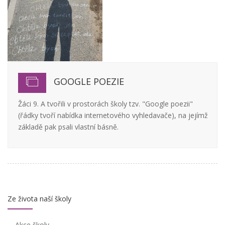
GOOGLE POEZIE
Žáci 9. A tvořili v prostorách školy tzv. "Google poezii"
(řádky tvoří nabídka internetového vyhledavače), na jejímž
základě pak psali vlastní básně.
Ze života naší školy
Akce školy