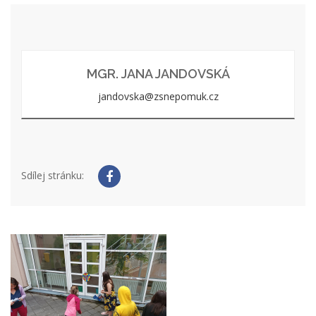
MGR. JANA JANDOVSKÁ
jandovska@zsnepomuk.cz
Sdílej stránku: