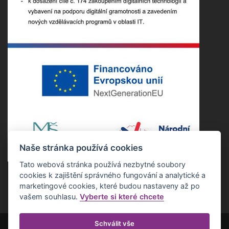
Naše stránka používá cookies
Tato webová stránka používá nezbytné soubory
cookies k zajištění správného fungování a analytické a
marketingové cookies, které budou nastaveny až po
vašem souhlasu.
Vyberte si které chcete
Schválit vše
Copyright ©2022 Základní škola Nepomuk. Všechna práva vyhrazena.