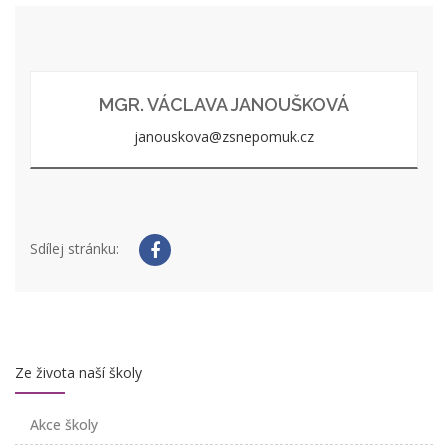
MGR. VÁCLAVA JANOUŠKOVÁ
janouskova@zsnepomuk.cz
Sdílej stránku:
Ze života naší školy
Akce školy