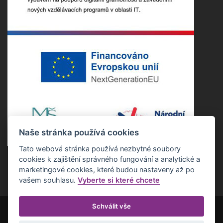
Naše stránka používá cookies
Tato webová stránka používá nezbytné soubory
cookies k zajištění správného fungování a analytické a
marketingové cookies, které budou nastaveny až po
vašem souhlasu.
Vyberte si které chcete
Schválit vše
Copyright ©2022 Základní škola Nepomuk. Všechna práva vyhrazena.
Realizace Estetica online s.r.o.
Otevřít nastavení cookies