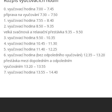
Rozpis vyučovacích hodin
0. vyučovací hodina 7.00 – 7.45
příprava na vyučování 7.30 – 7.50
1. vyučovací hodina 7.55 – 8.40
2. vyučovací hodina 8.50 – 9.35
velká svačinová a relaxační přestávka 9.35 – 9.50
3. vyučovací hodina 9.50 - 10.35
4. vyučovací hodina 10.45 - 11.30
5. vyučovací hodina 11.40 - 12.25
6. vyučovací hodina (bez odpoledního vyučování) 12.35 – 13.20
přestávka mezi dopoledním a odpoledním
vyučováním 13.20 – 13.55
7. vyučovací hodina 13.55 – 14.40