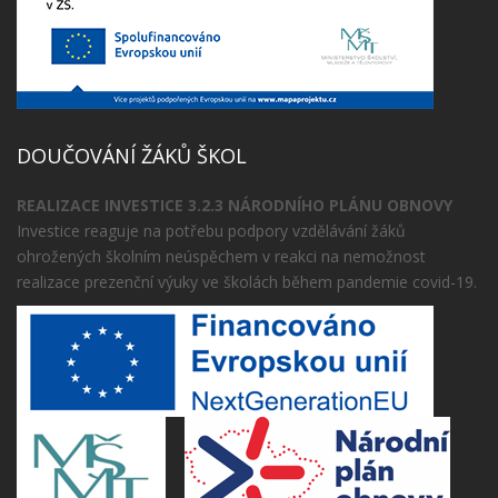
DOUČOVÁNÍ ŽÁKŮ ŠKOL
REALIZACE INVESTICE 3.2.3 NÁRODNÍHO PLÁNU OBNOVY
Investice reaguje na potřebu podpory vzdělávání žáků
ohrožených školním neúspěchem v reakci na nemožnost
realizace prezenční výuky ve školách během pandemie covid-19.