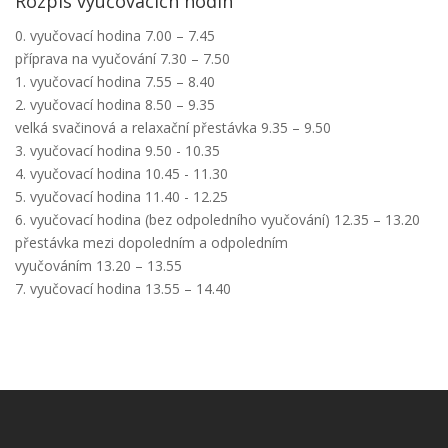
Rozpis vyučovacích hodin
0. vyučovací hodina 7.00 – 7.45
příprava na vyučování 7.30 – 7.50
1. vyučovací hodina 7.55 – 8.40
2. vyučovací hodina 8.50 – 9.35
velká svačinová a relaxační přestávka 9.35 – 9.50
3. vyučovací hodina 9.50 - 10.35
4. vyučovací hodina 10.45 - 11.30
5. vyučovací hodina 11.40 - 12.25
6. vyučovací hodina (bez odpoledního vyučování) 12.35 – 13.20
přestávka mezi dopoledním a odpoledním
vyučováním 13.20 – 13.55
7. vyučovací hodina 13.55 – 14.40