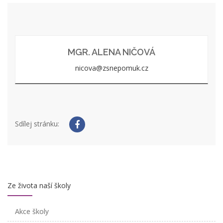
MGR. ALENA NIČOVÁ
nicova@zsnepomuk.cz
Sdílej stránku:
Ze života naší školy
Akce školy