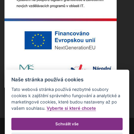
Naše stránka používá cookies
Tato webová stránka používá nezbytné soubory
cookies k zajištění správného fungování a analytické a
marketingové cookies, které budou nastaveny až po
vašem souhlasu.
Vyberte si které chcete
Schválit vše
Copyright ©2022 Základní škola Nepomuk. Všechna práva vyhrazena.
Realizace Estetica online s.r.o.
Otevřít nastavení cookies