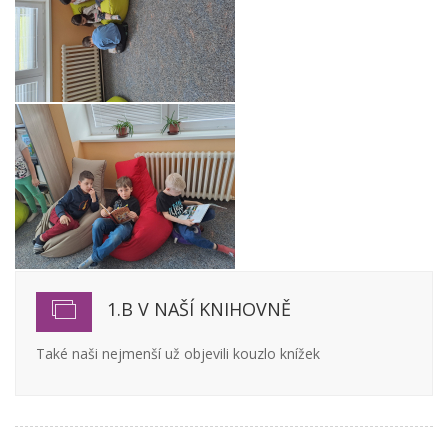
1.B V NAŠÍ KNIHOVNĚ
Také naši nejmenší už objevili kouzlo knížek