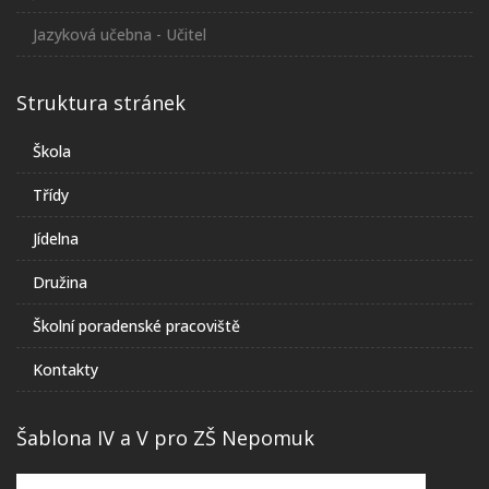
Jazyková učebna - Učitel
Struktura stránek
Škola
Třídy
Jídelna
Družina
Školní poradenské pracoviště
Kontakty
Šablona IV a V pro ZŠ Nepomuk