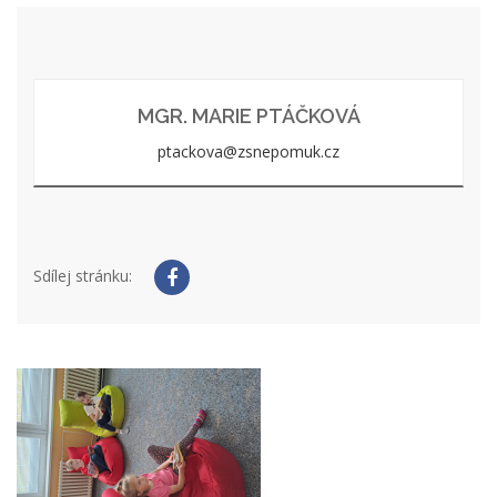
MGR. MARIE PTÁČKOVÁ
ptackova@zsnepomuk.cz
Sdílej stránku: