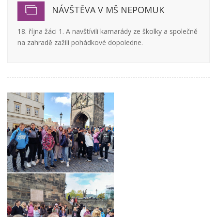
NÁVŠTĚVA V MŠ NEPOMUK
18. října žáci 1. A navštívili kamarády ze školky a společně
na zahradě zažili pohádkové dopoledne.