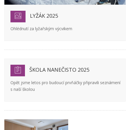
LYŽÁK 2025
Ohlédnutí za lyžařským výcvikem
ŠKOLA NANEČISTO 2025
Opět jsme letos pro budoucí prvňáčky připravili seznámení
s naší školou