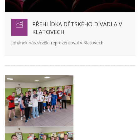
PŘEHLÍDKA DĚTSKÉHO DIVADLA V
KLATOVECH
Johánek nás skvěle reprezentoval v Klatovech