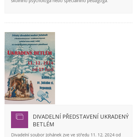
školního psychologa nebo speciálního pedagoga.
DIVADELNÍ PŘEDSTAVENÍ UKRADENÝ
BETLÉM
Divadelní soubor Johánek zve ve středu 11. 12. 2024 od