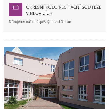
OKRESNÍ KOLO RECITAČNÍ SOUTĚŽE
V BLOVICÍCH
Děkujeme našim úspěšným recitátorům