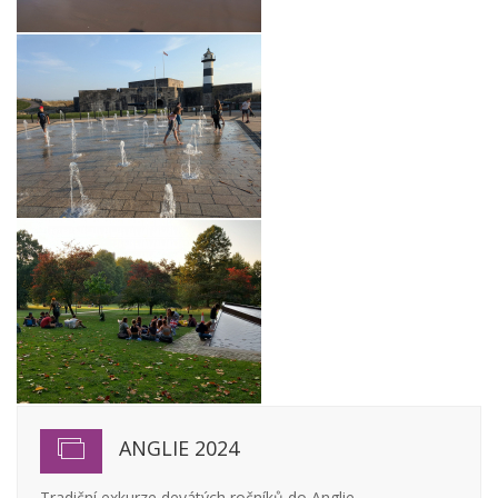
ANGLIE 2024
Tradiční exkurze devátých ročníků do Anglie