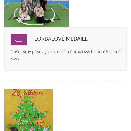
FLORBALOVÉ MEDAILE
Naše týmy přivezly z okresních florbalových soutěží cenné
kovy.