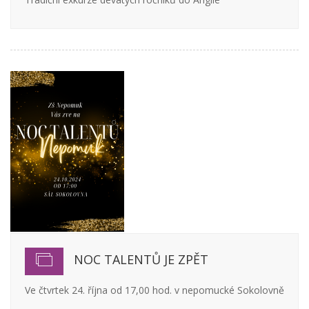
NOC TALENTŮ JE ZPĚT
Ve čtvrtek 24. října od 17,00 hod. v nepomucké Sokolovně