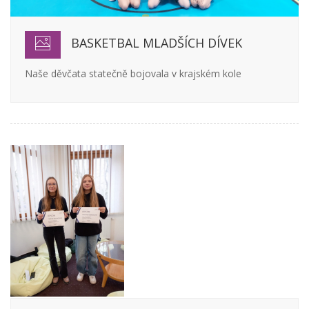
BASKETBAL MLADŠÍCH DÍVEK
Naše děvčata statečně bojovala v krajském kole