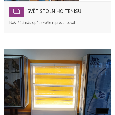
SVĚT STOLNÍHO TENISU
Naši žáci nás opět skvěle reprezentovali.