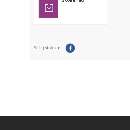
Školní řád
Sdílej stránku: