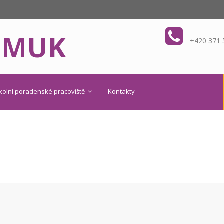
OMUK
+420 371 
kolní poradenské pracoviště
Kontakty