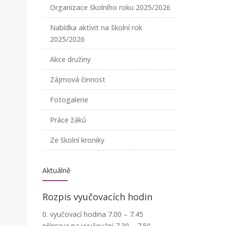
Organizace školního roku 2025/2026
Nabídka aktivit na školní rok
2025/2026
Akce družiny
Zájmová činnost
Fotogalerie
Práce žáků
Ze školní kroniky
Aktuálně
Rozpis vyučovacích hodin
0. vyučovací hodina 7.00 – 7.45
příprava na vyučování 7.30 – 7.50