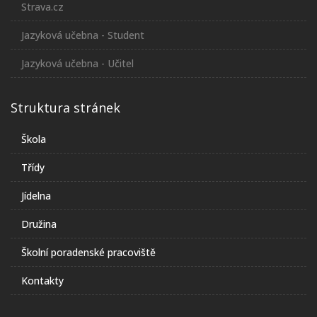
Strava.cz
Jazyková učebna - Student
Jazyková učebna - Učitel
Struktura stránek
Škola
Třídy
Jídelna
Družina
Školní poradenské pracoviště
Kontakty