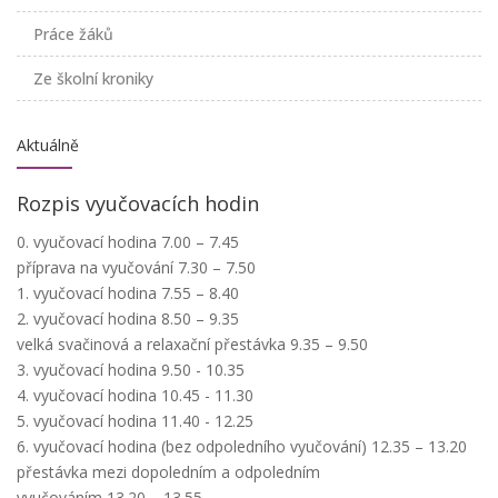
Práce žáků
Ze školní kroniky
Aktuálně
Rozpis vyučovacích hodin
0. vyučovací hodina 7.00 – 7.45
příprava na vyučování 7.30 – 7.50
1. vyučovací hodina 7.55 – 8.40
2. vyučovací hodina 8.50 – 9.35
velká svačinová a relaxační přestávka 9.35 – 9.50
3. vyučovací hodina 9.50 - 10.35
4. vyučovací hodina 10.45 - 11.30
5. vyučovací hodina 11.40 - 12.25
6. vyučovací hodina (bez odpoledního vyučování) 12.35 – 13.20
přestávka mezi dopoledním a odpoledním
vyučováním 13.20 – 13.55