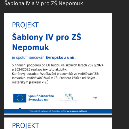
Šablona IV a V pro ZŠ Nepomuk