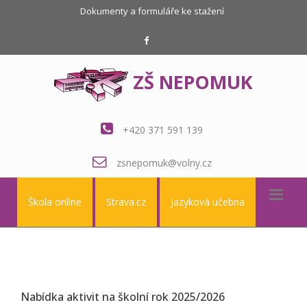
Dokumenty a formuláře ke stažení
ZŠ NEPOMUK
+420 371 591 139
zsnepomuk@volny.cz
Škola online
Strava.cz
Jazyková učebna
Nabídka aktivit na školní rok 2025/2026