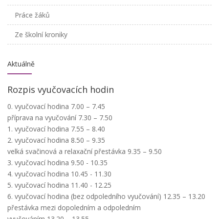
Práce žáků
Ze školní kroniky
Aktuálně
Rozpis vyučovacích hodin
0. vyučovací hodina 7.00 – 7.45
příprava na vyučování 7.30 – 7.50
1. vyučovací hodina 7.55 – 8.40
2. vyučovací hodina 8.50 – 9.35
velká svačinová a relaxační přestávka 9.35 – 9.50
3. vyučovací hodina 9.50 - 10.35
4. vyučovací hodina 10.45 - 11.30
5. vyučovací hodina 11.40 - 12.25
6. vyučovací hodina (bez odpoledního vyučování) 12.35 – 13.20
přestávka mezi dopoledním a odpoledním
vyučováním 13.20 – 13.55