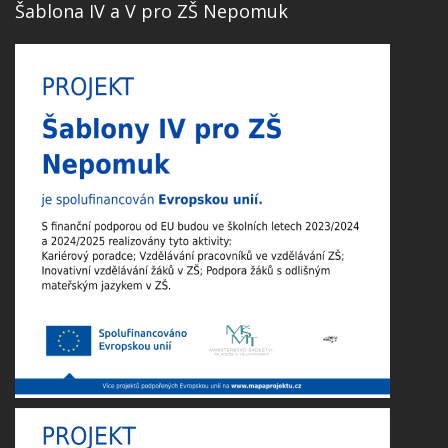
Šablona IV a V pro ZŠ Nepomuk