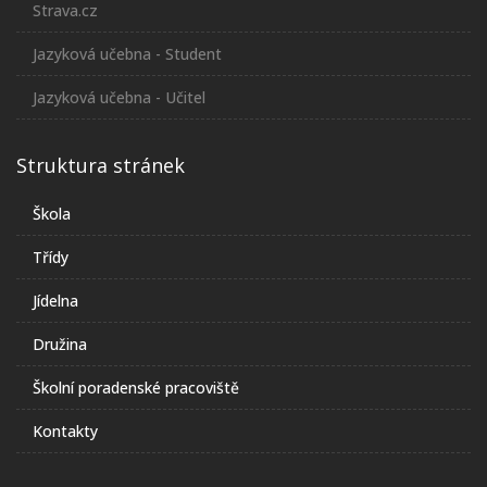
Strava.cz
Jazyková učebna - Student
Jazyková učebna - Učitel
Struktura stránek
Škola
Třídy
Jídelna
Družina
Školní poradenské pracoviště
Kontakty