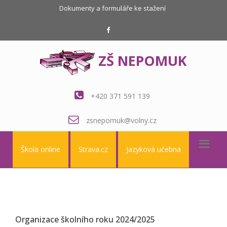
Dokumenty a formuláře ke stažení
ZŠ NEPOMUK
+420 371 591 139
zsnepomuk@volny.cz
Škola online
Strava.cz
Jazyková učebna
Organizace školního roku 2024/2025