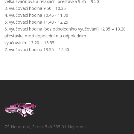
velká svačinová a relaxační přestávka 9.35 – 9.50
3. vyučovací hodina 9.50 - 10.35
4. vyučovací hodina 10.45 - 11.30
5. vyučovací hodina 11.40 - 12.25
6. vyučovací hodina (bez odpoledního vyučování) 12.35 – 13.20
přestávka mezi dopoledním a odpoledním
vyučováním 13.20 – 13.55
7. vyučovací hodina 13.55 – 14.40
ZŠ Nepomuk, Školní 546 335 01 Nepomuk