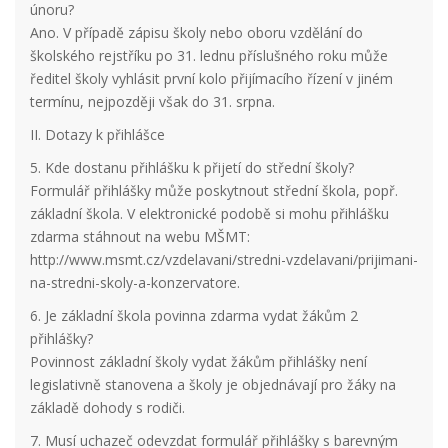
únoru?
Ano. V případě zápisu školy nebo oboru vzdělání do
školského rejstříku po 31. lednu příslušného roku může
ředitel školy vyhlásit první kolo přijímacího řízení v jiném
termínu, nejpozději však do 31. srpna.
II. Dotazy k přihlášce
5. Kde dostanu přihlášku k přijetí do střední školy?
Formulář přihlášky může poskytnout střední škola, popř.
základní škola. V elektronické podobě si mohu přihlášku
zdarma stáhnout na webu MŠMT:
http://www.msmt.cz/vzdelavani/stredni-vzdelavani/prijimani-
na-stredni-skoly-a-konzervatore.
6. Je základní škola povinna zdarma vydat žákům 2
přihlášky?
Povinnost základní školy vydat žákům přihlášky není
legislativně stanovena a školy je objednávají pro žáky na
základě dohody s rodiči.
7. Musí uchazeč odevzdat formulář přihlášky s barevným