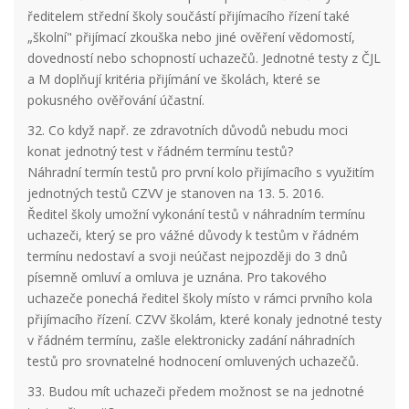
ředitelem střední školy součástí přijímacího řízení také
„školní" přijímací zkouška nebo jiné ověření vědomostí,
dovedností nebo schopností uchazečů. Jednotné testy z ČJL
a M doplňují kritéria přijímání ve školách, které se
pokusného ověřování účastní.
32. Co když např. ze zdravotních důvodů nebudu moci
konat jednotný test v řádném termínu testů?
Náhradní termín testů pro první kolo přijímacího s využitím
jednotných testů CZVV je stanoven na 13. 5. 2016.
Ředitel školy umožní vykonání testů v náhradním termínu
uchazeči, který se pro vážné důvody k testům v řádném
termínu nedostaví a svoji neúčast nejpozději do 3 dnů
písemně omluví a omluva je uznána. Pro takového
uchazeče ponechá ředitel školy místo v rámci prvního kola
přijímacího řízení. CZVV školám, které konaly jednotné testy
v řádném termínu, zašle elektronicky zadání náhradních
testů pro srovnatelné hodnocení omluvených uchazečů.
33. Budou mít uchazeči předem možnost se na jednotné