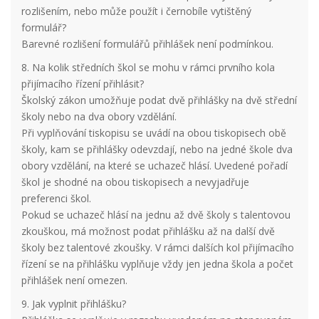
rozlišením, nebo může použít i černobíle vytištěný
formulář?
Barevné rozlišení formulářů přihlášek není podmínkou.
8. Na kolik středních škol se mohu v rámci prvního kola
přijímacího řízení přihlásit?
Školský zákon umožňuje podat dvě přihlášky na dvě střední
školy nebo na dva obory vzdělání.
Při vyplňování tiskopisu se uvádí na obou tiskopisech obě
školy, kam se přihlášky odevzdají, nebo na jedné škole dva
obory vzdělání, na které se uchazeč hlásí. Uvedené pořadí
škol je shodné na obou tiskopisech a nevyjadřuje
preferenci škol.
Pokud se uchazeč hlásí na jednu až dvě školy s talentovou
zkouškou, má možnost podat přihlášku až na další dvě
školy bez talentové zkoušky. V rámci dalších kol přijímacího
řízení se na přihlášku vyplňuje vždy jen jedna škola a počet
přihlášek není omezen.
9. Jak vyplnit přihlášku?