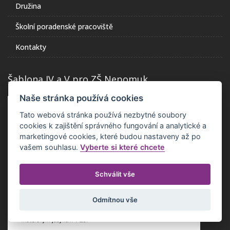
Družina
Školní poradenské pracoviště
Kontakty
Šablona IV a V pro ZŠ Nepomuk
Naše stránka používá cookies
Tato webová stránka používá nezbytné soubory
cookies k zajištění správného fungování a analytické a
marketingové cookies, které budou nastaveny až po
vašem souhlasu.
Vyberte si které chcete
Schválit vše
Odmítnou vše