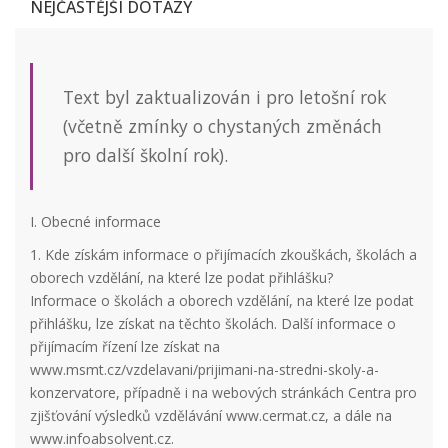
NEJČASTĚJŠÍ DOTAZY
Text byl zaktualizován i pro letošní rok
(včetně zmínky o chystaných změnách
pro další školní rok).
I. Obecné informace
1. Kde získám informace o přijímacích zkouškách, školách a
oborech vzdělání, na které lze podat přihlášku?
Informace o školách a oborech vzdělání, na které lze podat
přihlášku, lze získat na těchto školách. Další informace o
přijímacím řízení lze získat na
www.msmt.cz/vzdelavani/prijimani-na-stredni-skoly-a-
konzervatore, případně i na webových stránkách Centra pro
zjišťování výsledků vzdělávání www.cermat.cz, a dále na
www.infoabsolvent.cz.