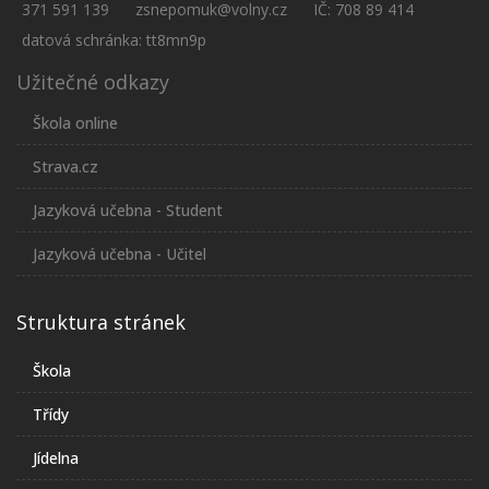
371 591 139
zsnepomuk@volny.cz
IČ: 708 89 414
datová schránka: tt8mn9p
Užitečné odkazy
Škola online
Strava.cz
Jazyková učebna - Student
Jazyková učebna - Učitel
Struktura stránek
Škola
Třídy
Jídelna